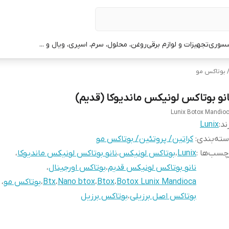
سوری
تجهیزات و لوازم برقی
روغن، محلول، سرم، اسپری، ویال و ...
/ بوتاکس مو
انو بوتاکس لونیکس ماندیوکا (قدیم)
Lunix Botox Mandio
ند:
Lunix
ته‌بندی
:
کراتین/ پروتئین/ بوتاکس مو
چسب‌ها :
Lunix
،
بوتاکس لونیکس
،
نانو بوتاکس لونیکس ماندیوکا
،
نانو بوتاکس لونیکس قدیم
،
بوتاکس اورجینال
،
Botox Lunix Mandioca
،
Btox
،
Nano btox
،
Btx
،
بوتاکس مو
،
بوتاکس اصل برزیلی
،
بوتاکس برزیل