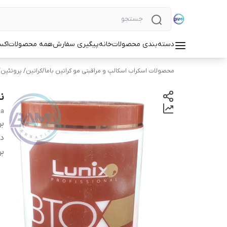
دسته‌بندی محصولات
خانه
پیگیری سفارش
همه محصولات
اکس
محصولات اسکراب اسکالپ و مراقبتی مو کراتین باما
/
کراتین/ پروتئین
ن
ca
بر
دس
بر