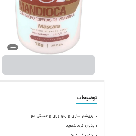
توضیحات
• ابریشم سازی و رفع وزی و خشکی مو
• بدون فرمالدهید
• بدون گاز و بو